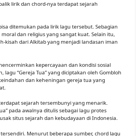
lik lirik dan chord-nya terdapat sejarah
bisa ditemukan pada lirik lagu tersebut. Sebagian
oral dan religius yang sangat kuat. Selain itu,
ah-kisah dari Alkitab yang menjadi landasan iman
ga mencerminkan kepercayaan dan kondisi sosial
, lagu “Gereja Tua” yang diciptakan oleh Gombloh
keindahan dan keheningan gereja tua yang
at.
, terdapat sejarah tersembunyi yang menarik.
a” pada awalnya ditulis sebagai lagu protes
sak situs sejarah dan kebudayaan di Indonesia.
h tersendiri. Menurut beberapa sumber, chord lagu