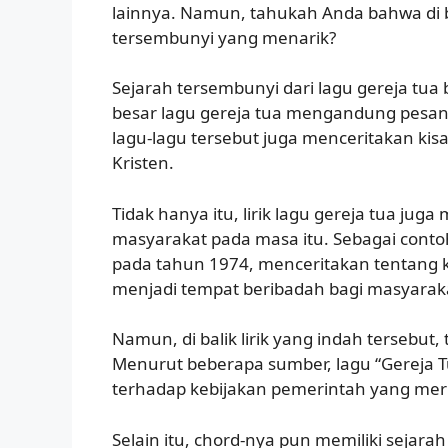
lainnya. Namun, tahukah Anda bahwa di ba
tersembunyi yang menarik?
Sejarah tersembunyi dari lagu gereja tua 
besar lagu gereja tua mengandung pesan m
lagu-lagu tersebut juga menceritakan kis
Kristen.
Tidak hanya itu, lirik lagu gereja tua ju
masyarakat pada masa itu. Sebagai contoh
pada tahun 1974, menceritakan tentang 
menjadi tempat beribadah bagi masyarak
Namun, di balik lirik yang indah tersebut
Menurut beberapa sumber, lagu “Gereja Tu
terhadap kebijakan pemerintah yang meru
Selain itu, chord-nya pun memiliki sejara