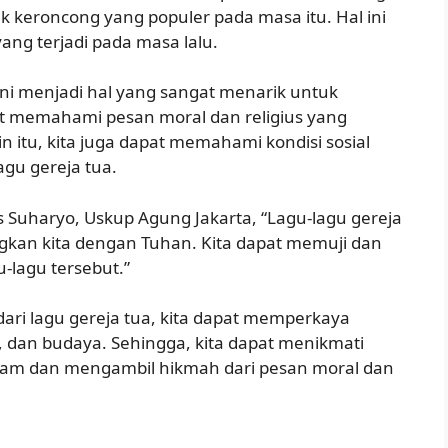
ik keroncong yang populer pada masa itu. Hal ini
ng terjadi pada masa lalu.
 ini menjadi hal yang sangat menarik untuk
apat memahami pesan moral dan religius yang
in itu, kita juga dapat memahami kondisi sosial
agu gereja tua.
 Suharyo, Uskup Agung Jakarta, “Lagu-lagu gereja
an kita dengan Tuhan. Kita dapat memuji dan
-lagu tersebut.”
ari lagu gereja tua, kita dapat memperkaya
 dan budaya. Sehingga, kita dapat menikmati
alam dan mengambil hikmah dari pesan moral dan