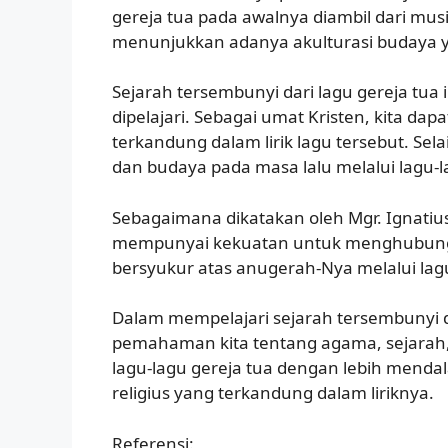
gereja tua pada awalnya diambil dari mus
menunjukkan adanya akulturasi budaya ya
Sejarah tersembunyi dari lagu gereja tua
dipelajari. Sebagai umat Kristen, kita d
terkandung dalam lirik lagu tersebut. Sela
dan budaya pada masa lalu melalui lagu-l
Sebagaimana dikatakan oleh Mgr. Ignatius
mempunyai kekuatan untuk menghubungk
bersyukur atas anugerah-Nya melalui lagu
Dalam mempelajari sejarah tersembunyi d
pemahaman kita tentang agama, sejarah,
lagu-lagu gereja tua dengan lebih mend
religius yang terkandung dalam liriknya.
Referensi: