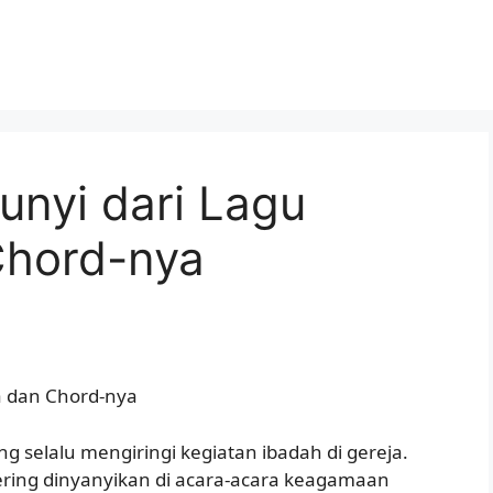
unyi dari Lagu
Chord-nya
a dan Chord-nya
ng selalu mengiringi kegiatan ibadah di gereja.
 sering dinyanyikan di acara-acara keagamaan