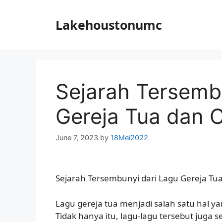
Skip
to
Lakehoustonumc
content
Sejarah Tersemb
Gereja Tua dan 
June 7, 2023
by
18Mei2022
Sejarah Tersembunyi dari Lagu Gereja Tu
Lagu gereja tua menjadi salah satu hal ya
Tidak hanya itu, lagu-lagu tersebut juga