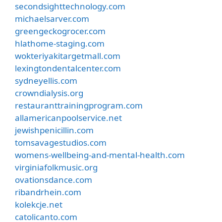
secondsighttechnology.com
michaelsarver.com
greengeckogrocer.com
hlathome-staging.com
wokteriyakitargetmall.com
lexingtondentalcenter.com
sydneyellis.com
crowndialysis.org
restauranttrainingprogram.com
allamericanpoolservice.net
jewishpenicillin.com
tomsavagestudios.com
womens-wellbeing-and-mental-health.com
virginiafolkmusic.org
ovationsdance.com
ribandrhein.com
kolekcje.net
catolicanto.com