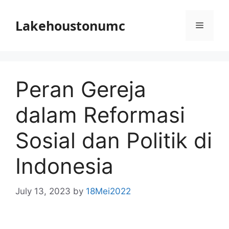
Skip
to
Lakehoustonumc
Menu
content
Peran Gereja
dalam Reformasi
Sosial dan Politik di
Indonesia
July 13, 2023
by
18Mei2022