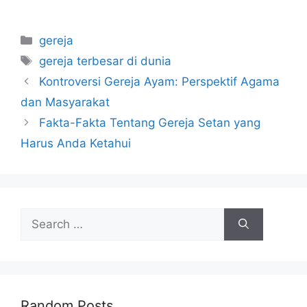
Categories
gereja
Tags
gereja terbesar di dunia
Kontroversi Gereja Ayam: Perspektif Agama
dan Masyarakat
Fakta-Fakta Tentang Gereja Setan yang
Harus Anda Ketahui
Search
for:
Random Posts