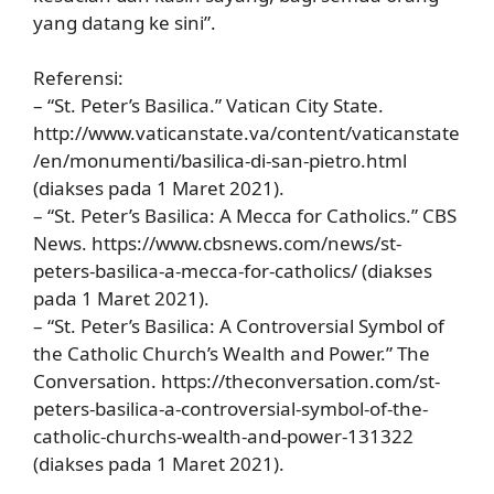
yang datang ke sini”.
Referensi:
– “St. Peter’s Basilica.” Vatican City State.
http://www.vaticanstate.va/content/vaticanstate
/en/monumenti/basilica-di-san-pietro.html
(diakses pada 1 Maret 2021).
– “St. Peter’s Basilica: A Mecca for Catholics.” CBS
News. https://www.cbsnews.com/news/st-
peters-basilica-a-mecca-for-catholics/ (diakses
pada 1 Maret 2021).
– “St. Peter’s Basilica: A Controversial Symbol of
the Catholic Church’s Wealth and Power.” The
Conversation. https://theconversation.com/st-
peters-basilica-a-controversial-symbol-of-the-
catholic-churchs-wealth-and-power-131322
(diakses pada 1 Maret 2021).