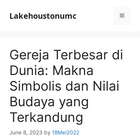
Skip
to
Lakehoustonumc
Menu
content
Gereja Terbesar di
Dunia: Makna
Simbolis dan Nilai
Budaya yang
Terkandung
June 8, 2023
by
18Mei2022