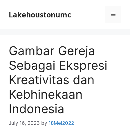
Skip
to
Lakehoustonumc
Menu
content
Gambar Gereja
Sebagai Ekspresi
Kreativitas dan
Kebhinekaan
Indonesia
July 16, 2023
by
18Mei2022